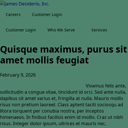
Careers
Customer Login
Customer Login
Who We Serve
Services
Quisque maximus, purus sit
amet mollis feugiat
February 9, 2026
Vivamus felis ante,
sollicitudin a congue vitae, tincidunt id orci. Sed ante nulla,
dapibus sit amet varius et, fringilla at nulla. Mauris mollis
risus non pretium laoreet. Class aptent taciti sociosqu ad
litora torquent per conubia nostra, per inceptos
himenaeos. In finibus facilisis enim id mollis. Cras ut nibh
risus. Integer dolor ipsum, ultrices et mauris nec,