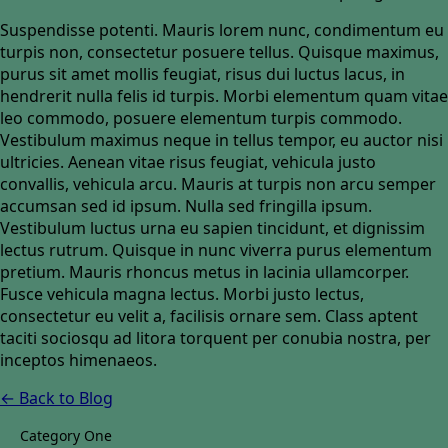
Suspendisse potenti. Mauris lorem nunc, condimentum eu
turpis non, consectetur posuere tellus. Quisque maximus,
purus sit amet mollis feugiat, risus dui luctus lacus, in
hendrerit nulla felis id turpis. Morbi elementum quam vitae
leo commodo, posuere elementum turpis commodo.
Vestibulum maximus neque in tellus tempor, eu auctor nisi
ultricies. Aenean vitae risus feugiat, vehicula justo
convallis, vehicula arcu. Mauris at turpis non arcu semper
accumsan sed id ipsum. Nulla sed fringilla ipsum.
Vestibulum luctus urna eu sapien tincidunt, et dignissim
lectus rutrum. Quisque in nunc viverra purus elementum
pretium. Mauris rhoncus metus in lacinia ullamcorper.
Fusce vehicula magna lectus. Morbi justo lectus,
consectetur eu velit a, facilisis ornare sem. Class aptent
taciti sociosqu ad litora torquent per conubia nostra, per
inceptos himenaeos.
← Back to Blog
Category One